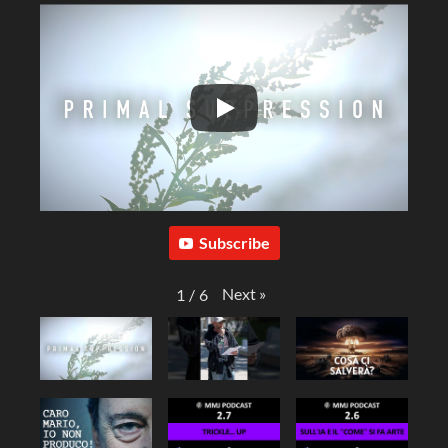
Subscribe
Next
»
1
/
6