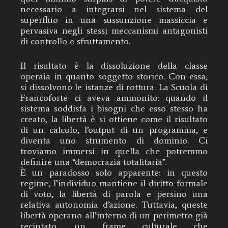
necessario a integrarsi nel sistema del
superfluo in una sussunzione massiccia e
pervasiva negli stessi meccanismi antagonisti
di controllo e sfruttamento.
Il risultato è la dissoluzione della classe
operaia in quanto soggetto storico. Con essa,
si dissolvono le istanze di rottura. La Scuola di
Francoforte ci aveva ammonito: quando il
sistema soddisfa i bisogni che esso stesso ha
creato, la libertà è si ottiene come il risultato
di un calcolo, l’output di un programma, e
diventa uno strumento di dominio. Ci
troviamo immersi in quella che potremmo
definire una “democrazia totalitaria”.
È un paradosso solo apparente: in questo
regime, l’individuo mantiene il diritto formale
di voto, la libertà di parola e persino una
relativa autonomia d’azione. Tuttavia, queste
libertà operano all’interno di un perimetro già
recintato, un frame culturale che