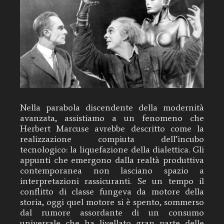
Nella parabola discendente della modernità
avanzata, assistiamo a un fenomeno che
Herbert Marcuse avrebbe descritto come la
realizzazione compiuta dell’incubo
tecnologico: la liquefazione della dialettica. Gli
appunti che emergono dalla realtà produttiva
contemporanea non lasciano spazio a
interpretazioni rassicuranti. Se un tempo il
conflitto di classe fungeva da motore della
storia, oggi quel motore si è spento, sommerso
dal rumore assordante di un consumo
universale che ha livellato gran parte delle