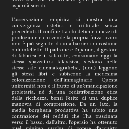
asperità sociali.
L’osservazione empirica ci mostra una
convergenza estetica e culturale senza
precedenti. Il confine tra chi detiene i mezzi di
produzione e chi vende la propria forza lavoro
non è più segnato da una barriera di costume
o di intelletto. Il padrone e l’operaio, il gestore
di fabbrica e il salariato, consumano oggi la
stessa spazzatura televisiva, siedono nelle
stesse sale cinematografiche, (non) leggono
gli stessi libri e subiscono la medesima
colonizzazione dell’immaginario. Questa
uniformità non è il frutto di un’emancipazione
proletaria, né di una redistribuzione etica
della ricchezza, bensì l’esito di una duplice
manovra di compressione. Da un lato, la
media borghesia produttiva ha subito una
contrazione dei redditi che l’ha trascinata
verso il basso; dall’altro, l’operaio ha ottenuto
quel minimo surplus di potere d’acquisto