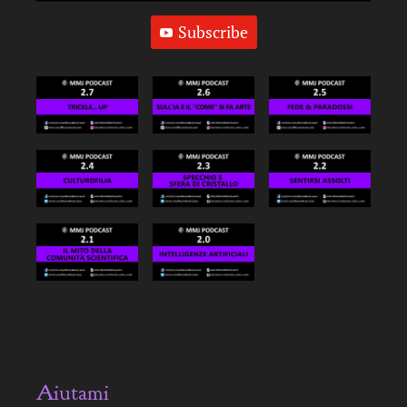
Subscribe
Aiutami