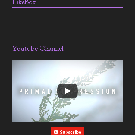
LikeBox
Youtube Channel
Subscribe