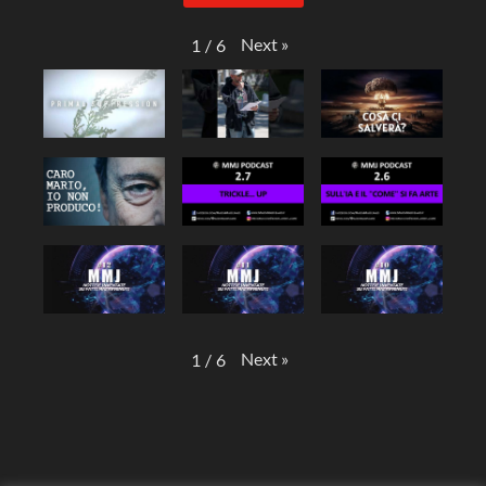
Next
»
1
/
6
Next
»
1
/
6