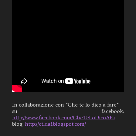
In collaborazione con “Che te lo dico a fare”
su facebook:
http://www.facebook.com/CheTeLoDicoAFa
blog:
http://ctldaf.blogspot.com/