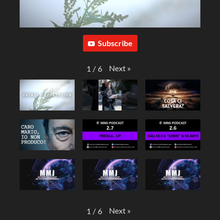
Subscribe
Next
»
1
/
6
Next
»
1
/
6