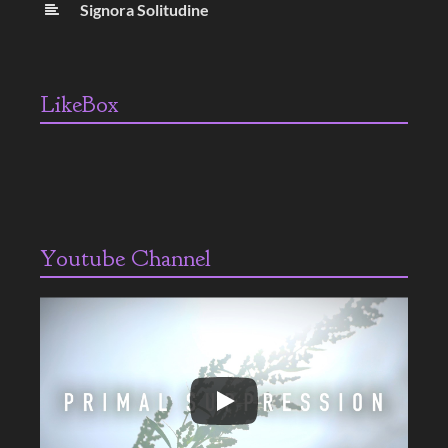
Signora Solitudine
LikeBox
Youtube Channel