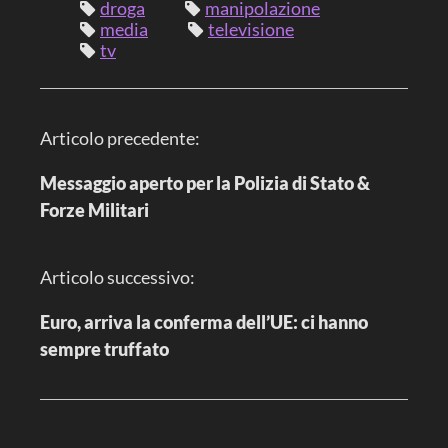
droga
manipolazione
media
televisione
tv
N
Articolo precedente:
a
v
i
Messaggio aperto per la Polizia di Stato &
g
Forze Militari
a
z
i
o
n
Articolo successivo:
e
a
r
Euro, arriva la conferma dell’UE: ci hanno
t
i
sempre truffato
c
o
l
o