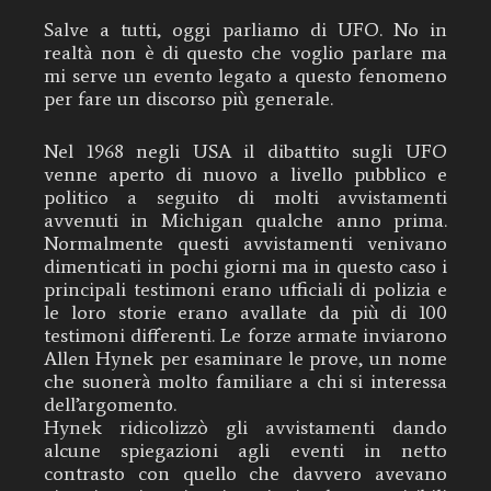
Salve a tutti, oggi parliamo di UFO. No in
realtà non è di questo che voglio parlare ma
mi serve un evento legato a questo fenomeno
per fare un discorso più generale.
Nel 1968 negli USA il dibattito sugli UFO
venne aperto di nuovo a livello pubblico e
politico a seguito di molti avvistamenti
avvenuti in Michigan qualche anno prima.
Normalmente questi avvistamenti venivano
dimenticati in pochi giorni ma in questo caso i
principali testimoni erano ufficiali di polizia e
le loro storie erano avallate da più di 100
testimoni differenti. Le forze armate inviarono
Allen Hynek per esaminare le prove, un nome
che suonerà molto familiare a chi si interessa
dell’argomento.
Hynek ridicolizzò gli avvistamenti dando
alcune spiegazioni agli eventi in netto
contrasto con quello che davvero avevano