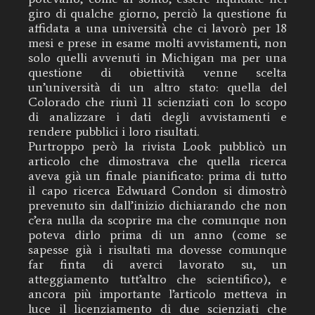
giro di qualche giorno, perciò la questione fu
affidata a una università che ci lavorò per 18
mesi e prese in esame molti avvistamenti, non
solo quelli avvenuti in Michigan ma per una
questione di obiettività venne scelta
un’università di un altro stato: quella del
Colorado che riunì 11 scienziati con lo scopo
di analizzare i dati degli avvistamenti e
rendere pubblici i loro risultati.
Purtroppo però la rivista Look pubblicò un
articolo che dimostrava che quella ricerca
aveva già un finale pianificato: prima di tutto
il capo ricerca Edwuard Condon si dimostrò
prevenuto sin dall’inizio dichiarando che non
c’era nulla da scoprire ma che comunque non
poteva dirlo prima di un anno (come se
sapesse già i risultati ma dovesse comunque
far finta di averci lavorato su, un
atteggiamento tutt’altro che scientifico), e
ancora più importante l’articolo metteva in
luce il licenziamento di due scienziati che