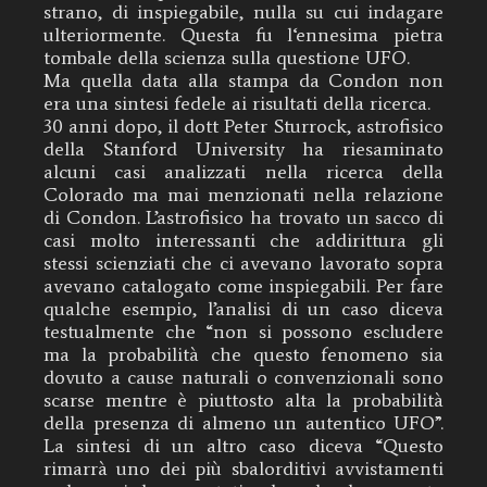
strano, di inspiegabile, nulla su cui indagare
ulteriormente. Questa fu l‘ennesima pietra
tombale della scienza sulla questione UFO.
Ma quella data alla stampa da Condon non
era una sintesi fedele ai risultati della ricerca.
30 anni dopo, il dott Peter Sturrock, astrofisico
della Stanford University ha riesaminato
alcuni casi analizzati nella ricerca della
Colorado ma mai menzionati nella relazione
di Condon. L’astrofisico ha trovato un sacco di
casi molto interessanti che addirittura gli
stessi scienziati che ci avevano lavorato sopra
avevano catalogato come inspiegabili. Per fare
qualche esempio, l’analisi di un caso diceva
testualmente che “non si possono escludere
ma la probabilità che questo fenomeno sia
dovuto a cause naturali o convenzionali sono
scarse mentre è piuttosto alta la probabilità
della presenza di almeno un autentico UFO”.
La sintesi di un altro caso diceva “Questo
rimarrà uno dei più sbalorditivi avvistamenti