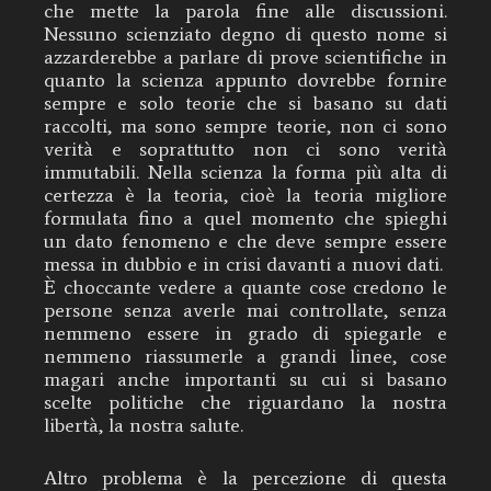
che mette la parola fine alle discussioni.
Nessuno scienziato degno di questo nome si
azzarderebbe a parlare di prove scientifiche in
quanto la scienza appunto dovrebbe fornire
sempre e solo teorie che si basano su dati
raccolti, ma sono sempre teorie, non ci sono
verità e soprattutto non ci sono verità
immutabili. Nella scienza la forma più alta di
certezza è la teoria, cioè la teoria migliore
formulata fino a quel momento che spieghi
un dato fenomeno e che deve sempre essere
messa in dubbio e in crisi davanti a nuovi dati.
È choccante vedere a quante cose credono le
persone senza averle mai controllate, senza
nemmeno essere in grado di spiegarle e
nemmeno riassumerle a grandi linee, cose
magari anche importanti su cui si basano
scelte politiche che riguardano la nostra
libertà, la nostra salute.
Altro problema è la percezione di questa