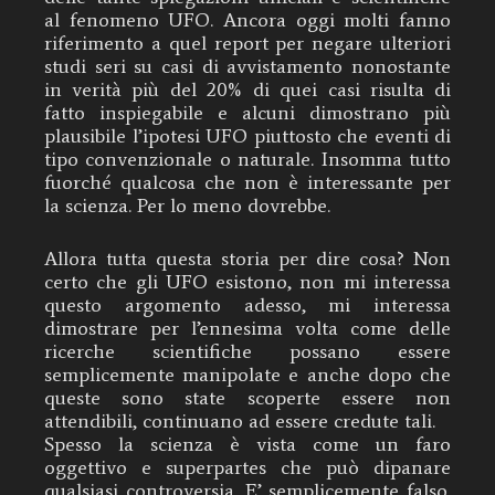
al fenomeno UFO. Ancora oggi molti fanno
riferimento a quel report per negare ulteriori
studi seri su casi di avvistamento nonostante
in verità più del 20% di quei casi risulta di
fatto inspiegabile e alcuni dimostrano più
plausibile l’ipotesi UFO piuttosto che eventi di
tipo convenzionale o naturale. Insomma tutto
fuorché qualcosa che non è interessante per
la scienza. Per lo meno dovrebbe.
Allora tutta questa storia per dire cosa? Non
certo che gli UFO esistono, non mi interessa
questo argomento adesso, mi interessa
dimostrare per l’ennesima volta come delle
ricerche scientifiche possano essere
semplicemente manipolate e anche dopo che
queste sono state scoperte essere non
attendibili, continuano ad essere credute tali.
Spesso la scienza è vista come un faro
oggettivo e superpartes che può dipanare
qualsiasi controversia. E’ semplicemente falso.