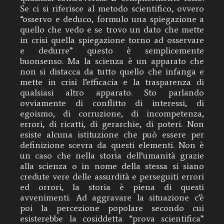
Se ci si riferisce al metodo scientifico, ovvero
“osservo e deduco, formulo una spiegazione a
quello che vedo e se trovo un dato che mette
in crisi quella spiegazione torno ad osservare
e dedurre” questo è semplicemente
buonsenso. Ma la scienza è un apparato che
non si distacca da tutto quello che infanga e
mette in crisi l’efficacia e la trasparenza di
qualsiasi altro apparato. Sto parlando
ovviamente di conflitto di interessi, di
egoismo, di corruzione, di incompetenza,
errori, di ricatti, di gerarchie, di poteri. Non
esiste alcuna istituzione che può essere per
definizione scevra da questi elementi. Non è
un caso che nella storia dell’umanità grazie
alla scienza o in nome della stessa si siano
credute vere delle assurdità e perseguiti errori
ed orrori, la storia è piena di questi
avvenimenti. Ad aggravare la situazione c’è
poi la percezione popolare secondo cui
esisterebbe la cosiddetta “prova scientifica”