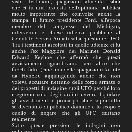
visto i testimoni, spiegazioni talmente risibili
che ci fu una protesta dell’opinione pubblica
molto importante che coinvolse anche la
stampa. Il futuro presidente Ford, all’epoca
membro del congresso del Michigan,
intervenne e chiese udienze pubbliche al
Comitato Servizi Armati sulla questione UFO.
Tra i testimoni ascoltati in quelle udienze ci fu
anche l’ex Maggiore dei Marines Donald
Edward Keyhoe che affermò che questi
avvistamenti riguardavano ben altro che
fuochi fatui (cioè una delle spiegazioni fornite
da Hynek), aggiungendo anche che non
voleva accusare nessuno delle forze armate o
dei progetti di indagine sugli UFO perché loro
eseguono solo degli ordini ovvero liquidare
gli avvistamenti il prima possibile soprattutto
se diventano di pubblico dominio e lo scopo è
quello di negare che gli UFO esistano
realmente.
Sotto queste pressioni le indagini non
potevano, come al solito, essere liquidate nel