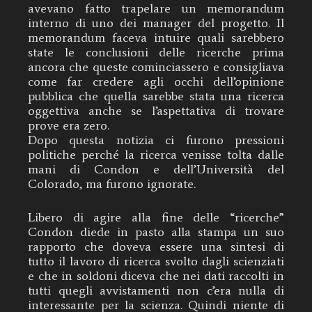
avevano fatto trapelare un memorandum
interno di uno dei manager del progetto. Il
memorandum faceva intuire quali sarebbero
state le conclusioni delle ricerche prima
ancora che queste cominciassero e consigliava
come far credere agli occhi dell’opinione
pubblica che quella sarebbe stata una ricerca
oggettiva anche se l’aspettativa di trovare
prove era zero.
Dopo questa notizia ci furono pressioni
politiche perché la ricerca venisse tolta dalle
mani di Condon e dell’Università del
Colorado, ma furono ignorate.
Libero di agire alla fine delle “ricerche”
Condon diede in pasto alla stampa un suo
rapporto che doveva essere una sintesi di
tutto il lavoro di ricerca svolto dagli scienziati
e che in soldoni diceva che nei dati raccolti in
tutti quegli avvistamenti non c’era nulla di
interessante per la scienza. Quindi niente di