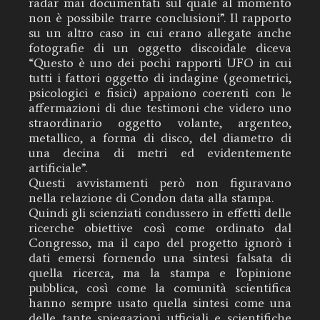
radar mai documentati sul quale al momento
non è possibile trarre conclusioni”. Il rapporto
su un altro caso in cui erano allegate anche
fotografie di un oggetto discoidale diceva
“Questo è uno dei pochi rapporti UFO in cui
tutti i fattori oggetto di indagine (geometrici,
psicologici e fisici) appaiono coerenti con le
affermazioni di due testimoni che videro uno
straordinario oggetto volante, argenteo,
metallico, a forma di disco, del diametro di
una decina di metri ed evidentemente
artificiale”.
Questi avvistamenti però non figuravano
nella relazione di Condon data alla stampa.
Quindi gli scienziati condussero in effetti delle
ricerche obiettive così come ordinato dal
Congresso, ma il capo del progetto ignorò i
dati emersi fornendo una sintesi falsata di
quella ricerca, ma la stampa e l’opinione
pubblica, così come la comunità scientifica
hanno sempre usato quella sintesi come una
delle tante spiegazioni ufficiali e scientifiche