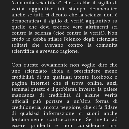
“comunità scientifica” che sarebbe il sigillo di
verità aggiuntivo (di stampo democratico
anche se tutti ci dicono che la scienza non è
democratica) il sigillo di verità aggiuntivo su
quello che devi credere vero altrimenti sei
contro la scienza (cioè contro la verità). Non
credo io debba stilare l’elenco degli scienziati
solitari che avevano contro la comunità
scientifica e avevano ragione.
Con questo ovviamente non voglio dire che
uno scienziato abbia a prescindere meno
credibilità di un qualsiasi utente facebook o
pagina internet che si trova online, anzi,
semmai questo è il problema inverso: la palese
mancanza di credibilità di alcune verità
ufficiali può portare a un’altra forma di
creduloneria, ancora peggiore, che ci fa fidare
di qualsiasi informazione ci suoni anche
lontanamente controcorrente. Se invito ad
essere prudenti e non considerare mai