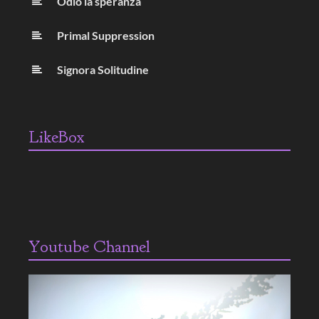
Odio la speranza
Primal Suppression
Signora Solitudine
LikeBox
Youtube Channel