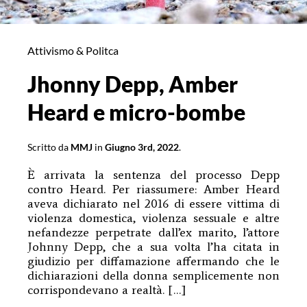
Attivismo & Politca
Jhonny Depp, Amber
Heard e micro-bombe
Scritto da
MMJ
in
Giugno 3rd, 2022
.
È arrivata la sentenza del processo Depp
contro Heard. Per riassumere: Amber Heard
aveva dichiarato nel 2016 di essere vittima di
violenza domestica, violenza sessuale e altre
nefandezze perpetrate dall’ex marito, l’attore
Johnny Depp, che a sua volta l’ha citata in
giudizio per diffamazione affermando che le
dichiarazioni della donna semplicemente non
corrispondevano a realtà. […]