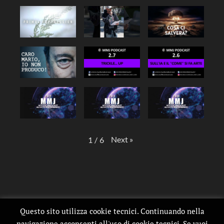
Next
»
1
/
6
Questo sito utilizza cookie tecnici. Continuando nella
navigazione acconsenti all'uso di cookie tecnici. Se vuoi