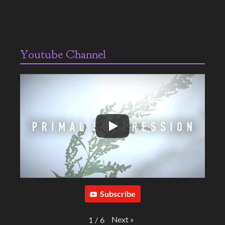
Youtube Channel
Subscribe
Next
»
1
/
6