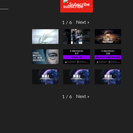
Subscribe
Next
»
1
/
6
Next
»
1
/
6