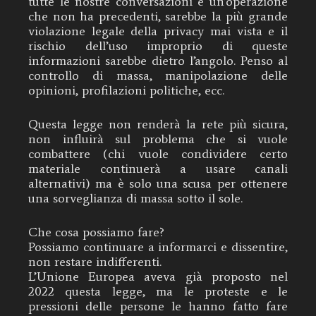
tutte le nostre conversazioni è un’operazione
che non ha precedenti, sarebbe la più grande
violazione legale della privacy mai vista e il
rischio dell’uso improprio di queste
informazioni sarebbe dietro l’angolo. Penso al
controllo di massa, manipolazione delle
opinioni, profilazioni politiche, ecc.
Questa legge non renderà la rete più sicura,
non influirà sul problema che si vuole
combattere (chi vuole condividere certo
materiale continuerà a usare canali
alternativi) ma è solo una scusa per ottenere
una sorveglianza di massa sotto il sole.
Che cosa possiamo fare?
Possiamo continuare a informarci e dissentire,
non restare indifferenti.
L’Unione Europea aveva già proposto nel
2022 questa legge, ma le proteste e le
pressioni delle persone le hanno fatto fare