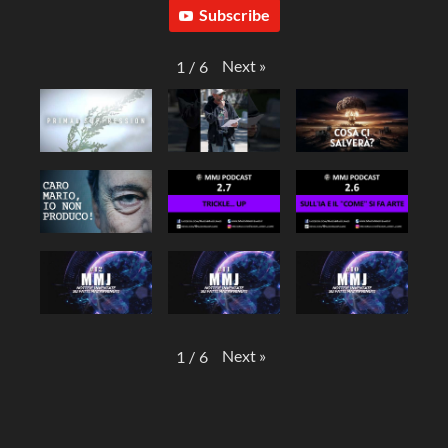
Subscribe
Next
»
1
/
6
Next
»
1
/
6