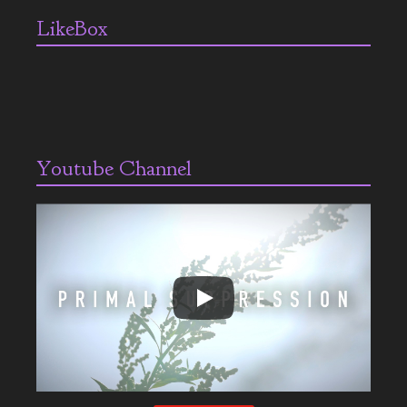
LikeBox
Youtube Channel