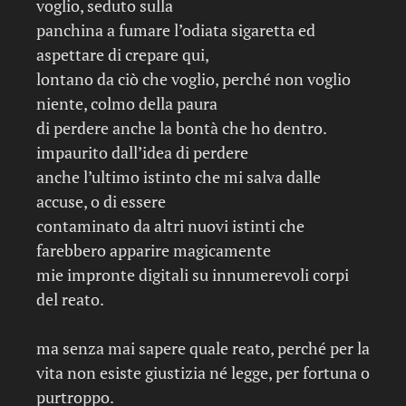
voglio, seduto sulla
panchina a fumare l’odiata sigaretta ed
aspettare di crepare qui,
lontano da ciò che voglio, perché non voglio
niente, colmo della paura
di perdere anche la bontà che ho dentro.
impaurito dall’idea di perdere
anche l’ultimo istinto che mi salva dalle
accuse, o di essere
contaminato da altri nuovi istinti che
farebbero apparire magicamente
mie impronte digitali su innumerevoli corpi
del reato.
ma senza mai sapere quale reato, perché per la
vita non esiste giustizia né legge, per fortuna o
purtroppo.