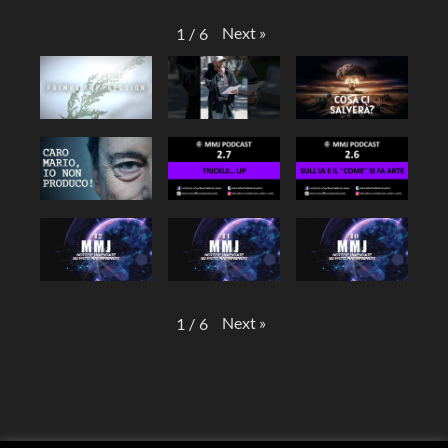
Next
»
1
/
6
Next
»
1
/
6