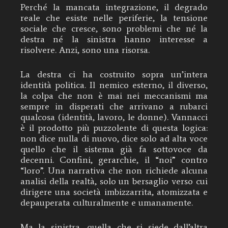
Perché la mancata integrazione, il degrado
reale che esiste nelle periferie, la tensione
sociale che cresce, sono problemi che né la
destra né la sinistra hanno interesse a
risolvere. Anzi, sono una risorsa.
La destra ci ha costruito sopra un’intera
identità politica. Il nemico esterno, il diverso,
la colpa che non è mai nei meccanismi ma
sempre in disperati che arrivano a rubarci
qualcosa (identità, lavoro, le donne). Vannacci
è il prodotto più puzzolente di questa logica:
non dice nulla di nuovo, dice solo ad alta voce
quello che il sistema già fa sottovoce da
decenni. Confini, gerarchie, il “noi” contro
“loro”. Una narrativa che non richiede alcuna
analisi della realtà, solo un bersaglio verso cui
dirigere una società imbizzarrita, atomizzata e
depauperata culturalmente e umanamente.
Ma la sinistra, quella che si siede dall’altra