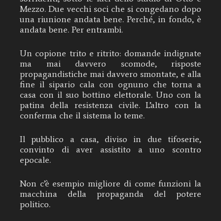
Mezzo. Due vecchi soci che si congedano dopo
una riunione andata bene. Perché, in fondo, è
andata bene. Per entrambi.
Un copione trito e ritrito: domande indignate
ma mai davvero scomode, risposte
propagandistiche mai davvero smontate, e alla
fine il sipario cala con ognuno che torna a
casa con il suo bottino elettorale. Uno con la
patina della resistenza civile. L’altro con la
conferma che il sistema lo teme.
Il pubblico a casa, diviso in due tifoserie,
convinto di aver assistito a uno scontro
epocale.
Non c’è esempio migliore di come funzioni la
macchina della propaganda del potere
politico.