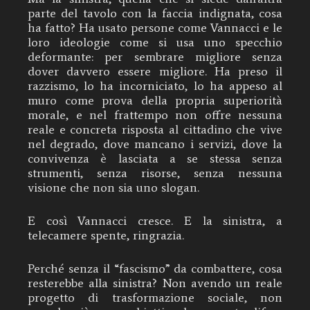
parte del tavolo con la faccia indignata, cosa
ha fatto? Ha usato persone come Vannacci e le
loro ideologie come si usa uno specchio
deformante: per sembrare migliore senza
dover davvero essere migliore. Ha preso il
razzismo, lo ha incorniciato, lo ha appeso al
muro come prova della propria superiorità
morale, e nel frattempo non offre nessuna
reale e concreta risposta al cittadino che vive
nel degrado, dove mancano i servizi, dove la
convivenza è lasciata a se stessa senza
strumenti, senza risorse, senza nessuna
visione che non sia uno slogan.
E così Vannacci cresce. E la sinistra, a
telecamere spente, ringrazia.
Perché senza il “fascismo” da combattere, cosa
resterebbe alla sinistra? Non avendo un reale
progetto di trasformazione sociale, non