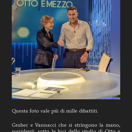
Questa foto vale più di mille dibattiti.
Gruber e Vannacci che si stringono la mano,
sorridenti, sotto le luci dello studio di Otto e