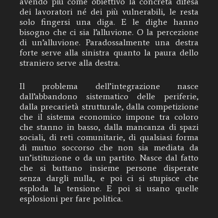
avendo più come obiettivo la concreta difesa
dei lavoratori né dei più vulnerabili, le resta
solo fingersi una diga. E le dighe hanno
bisogno che ci sia l’alluvione. O la percezione
di un’alluvione. Paradossalmente una destra
forte serve alla sinistra quanto la paura dello
straniero serve alla destra.
Il problema dell’integrazione nasce
dall’abbandono sistematico delle periferie,
dalla precarietà strutturale, dalla competizione
che il sistema economico impone tra coloro
che stanno in basso, dalla mancanza di spazi
sociali, di reti comunitarie, di qualsiasi forma
di mutuo soccorso che non sia mediata da
un’istituzione o da un partito. Nasce dal fatto
che si buttano insieme persone disperate
senza dargli nulla, e poi ci si stupisce che
esploda la tensione. E poi si usano quelle
esplosioni per fare politica.