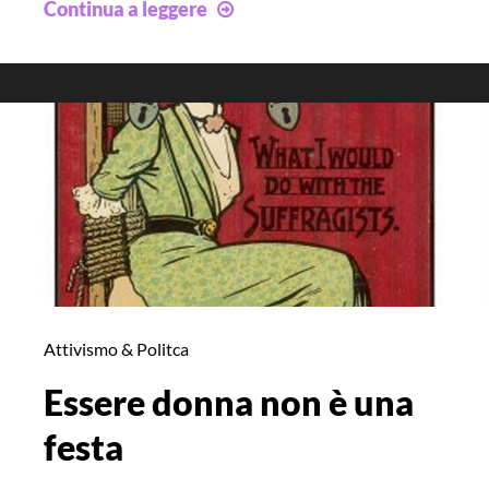
Fermiamo
Continua a leggere
il
pendolo
Attivismo & Politca
Essere donna non è una
festa