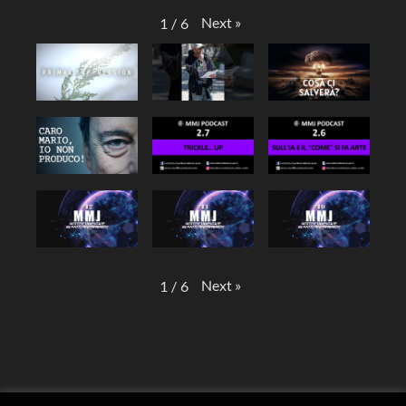
Next
»
1
/
6
Next
»
1
/
6