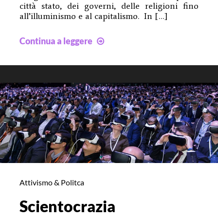
città stato, dei governi, delle religioni fino
all’illuminismo e al capitalismo. In […]
Homo
Continua a leggere
homini
lupus?
Attivismo & Politca
Scientocrazia