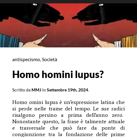
mano
antispecismo
,
Società
Homo homini lupus?
Scritto da
MMJ
in
Settembre 19th, 2024
.
Homo omini lupus è un’espressione latina che
si perde nelle trame del tempo. Le sue radici
risalgono persino a prima dell’anno zero.
Nonostante questo, la frase è talmente attuale
e trasversale che può fare da ponte di
congiunzione tra la fondazione delle prime