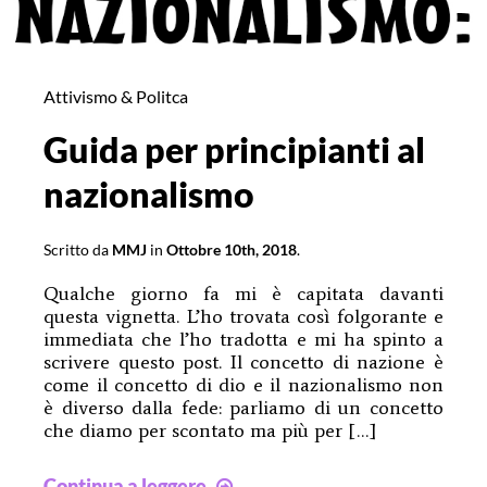
Attivismo & Politca
Guida per principianti al
nazionalismo
Scritto da
MMJ
in
Ottobre 10th, 2018
.
Qualche giorno fa mi è capitata davanti
questa vignetta. L’ho trovata così folgorante e
immediata che l’ho tradotta e mi ha spinto a
scrivere questo post. Il concetto di nazione è
come il concetto di dio e il nazionalismo non
è diverso dalla fede: parliamo di un concetto
che diamo per scontato ma più per […]
Guida
Continua a leggere