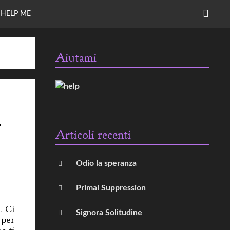
CERC
HELP ME
Aiutami
T
Articoli recenti
Odio la speranza
Primal Suppression
. Ci
Signora Solitudine
 per