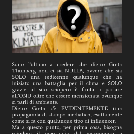
Sono l’ultimo a credere che dietro Greta
Thunberg non ci sia NULLA, ovvero che sia
SOLO una sedicenne qualunque che ha
iniziato una battaglia per il clima e SOLO
grazie al suo sciopero è finita a parlare
all’ONU oltre che essere menzionata ovunque
si parli di ambiente.
Dietro Greta c’è EVIDENTEMENTE una
propaganda di stampo mediatico, esattamente
come si fa con qualunque tipo di influencer.
Ma a questo punto, per prima cosa, bisogna
scindere il messaggio dal messaggero e