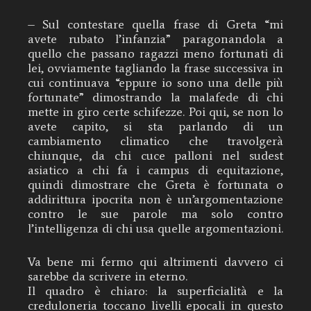
– Sul contestare quella frase di Greta “mi
avete rubato l’infanzia” paragonandola a
quello che passano ragazzi meno fortunati di
lei, ovviamente tagliando la frase successiva in
cui continuava “eppure io sono una delle più
fortunate” dimostrando la malafede di chi
mette in giro certe schifezze. Poi qui, se non lo
avete capito, si sta parlando di un
cambiamento climatico che travolgerà
chiunque, da chi cuce palloni nel sudest
asiatico a chi fa i campus di equitazione,
quindi dimostrare che Greta è fortunata o
addirittura ipocrita non è un’argomentazione
contro le sue parole ma solo contro
l’intelligenza di chi usa quelle argomentazioni.
Va bene mi fermo qui altrimenti davvero ci
sarebbe da scrivere in eterno.
Il quadro è chiaro: la superficialità e la
creduloneria toccano livelli epocali in questo