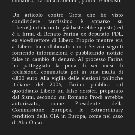
climatico, tra cui accademici, politici e lobbisti.
Un articolo contro Greta che ho visto
condividere tantissimo è apparso su
LiberoQuotidiano (e già basterebbe questo) ed
è a firma di Renato Farina ex deputato PDL,
ex vicedirettore di Libero. Proprio mentre era
a Libero ha collaborato con i Servizi segreti
fornendo informazioni e pubblicando notizie
false in cambio di denaro. Al processo Farina
ha patteggiato la pena di sei mesi di
reclusione, commutata poi in una multa di
6.800 euro. Alla vigilia delle elezioni politiche
italiane del 2006, Farina pubblica sul
quotidiano Libero un falso dossier, preparato
dal Sismi, secondo cui Romano Prodi avrebbe
autorizzato, come Presidente della
Commissione Europea, le extraordinary
rendition della CIA in Europa, come nel caso
di Abu Omar.