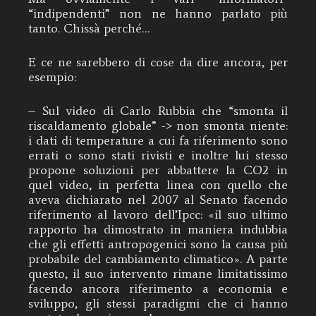
“indipendenti” non ne hanno parlato più
tanto. Chissà perché…
E ce ne sarebbero di cose da dire ancora, per
esempio:
– Sul video di Carlo Rubbia che “smonta il
riscaldamento globale” -> non smonta niente:
i dati di temperature a cui fa riferimento sono
errati o sono stati rivisti e inoltre lui stesso
propone soluzioni per abbattere la CO2 in
quel video, in perfetta linea con quello che
aveva dichiarato nel 2007 al Senato facendo
riferimento al lavoro dell’Ipcc: «il suo ultimo
rapporto ha dimostrato in maniera indubbia
che gli effetti antropogenici sono la causa più
probabile del cambiamento climatico». A parte
questo, il suo intervento rimane limitatissimo
facendo ancora riferimento a economia e
sviluppo, gli stessi paradigmi che ci hanno