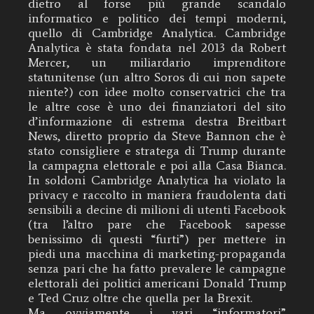
dietro al forse più grande scandalo
informatico e politico dei tempi moderni,
quello di Cambridge Analytica. Cambridge
Analytica è stata fondata nel 2013 da Robert
Mercer, un miliardario imprenditore
statunitense (un altro Soros di cui non sapete
niente?) con idee molto conservatrici che tra
le altre cose è uno dei finanziatori del sito
d’informazione di estrema destra Breitbart
News, diretto proprio da Steve Bannon che è
stato consigliere e stratega di Trump durante
la campagna elettorale e poi alla Casa Bianca.
In soldoni Cambridge Analytica ha violato la
privacy e raccolto in maniera fraudolenta dati
sensibili a decine di milioni di utenti Facebook
(tra l’altro pare che Facebook sapesse
benissimo di questi “furti”) per mettere in
piedi una macchina di marketing-propaganda
senza pari che ha fatto prevalere le campagne
elettorali dei politici americani Donald Trump
e Ted Cruz oltre che quella per la Brexit.
Ma ovviamente i vari “informatori”