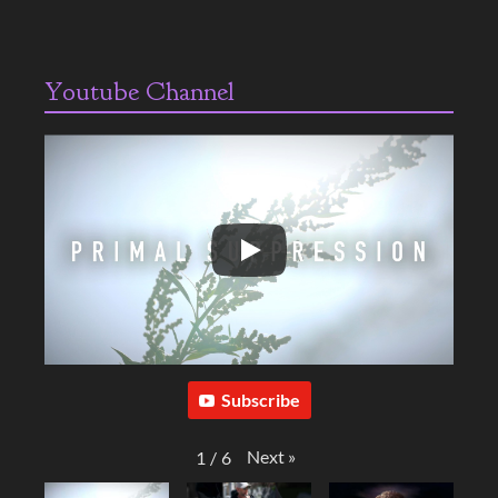
Youtube Channel
Subscribe
Next
»
1
/
6