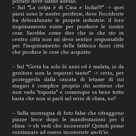
portato dove siamo adesso.
– Sul “La colpa è di Cina e India!!!!” -> quei
paesi sono le nostre periferie, dove l’occidente
ha delocalizzato le proprie industrie: il loro
inquinamento esiste per produrre le nostre
cose. Sarebbe come dire che io che sto in
centro città non mi devo sentire responsabile
per l’inquinamento della fabbrica fuori città
che produce le cose che acquisto.
– Sul “Greta ha solo 16 anni ed è malata, io da
genitore non la esporrei tanto!” -> certo, per
proteggerla dalla cascata di letame di cui
magari è complice proprio chi sostiene che
non vada “esposta” e comunque va bene tutto
basta che non si parli sul serio di clima, no?
– Sulla montagna di foto false che ritraggono
piazze lerce dopo le manifestazioni per il
clima -> eh vedi che incoerenti? Quindi posso
continuare ad essere incoerente anch’io.