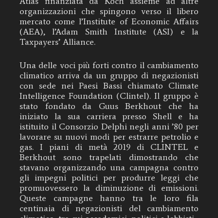
Atlas finanziata da Koch assieme ad altre
organizzazioni che spingono verso il libero
mercato come l’Institute of Economic Affairs
(AEA), l’Adam Smith Institute (ASI) e la
Taxpayers’ Alliance.
Una delle voci più forti contro il cambiamento
climatico arriva da un gruppo di negazionisti
con sede nei Paesi Bassi chiamato Climate
Intelligence Foundation (Clintel). Il gruppo è
stato fondato da Guus Berkhout che ha
iniziato la sua carriera presso Shell e ha
istituito il Consorzio Delphi negli anni ’80 per
lavorare su nuovi modi per estrarre petrolio e
gas. I piani di metà 2019 di CLINTEL e
Berkhout sono trapelati dimostrando che
stavano organizzando una campagna contro
gli impegni politici per produrre leggi che
promuovessero la diminuzione di emissioni.
Queste campagne hanno tra le loro fila
centinaia di negazionisti del cambiamento