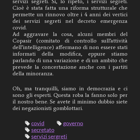
servizi segreti. Sì, lo ripeto, i servizi segreti.
Cioè è stata fatta una riforma strutturale che
permette un rinnovo oltre i 4 anni dei vertici
dei servizi segreti nel decreto emergenza
covid.
Ad aggravare la cosa, alcuni membri del
Copasir (comitato di controllo sull’attività
dell’intelligence) affermano di non essere stati
informati della modifica, eppure stiamo
parlando di una variazione e di un ambito che
prevede la concertazione anche con i partiti
della minoranza.
Oh, ma tranquilli, siamo in democrazia e ci
sono gli esperti. Questa roba la fanno solo per
il nostro bene. Se avete il minimo dubbio siete
dei negazionisti gomblottari.
covid
governo
secretato
servizi sergreti