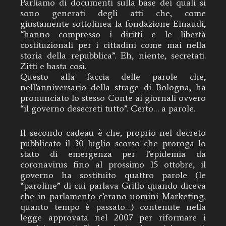
Par
liamo di documenti sulla base dei quali si
sono generati degli atti che, come
giustamente sottolinea la fondazione Einaudi,
“hanno compresso i diritti e le libertà
costituzionali per i cittadini come mai nella
storia della repubblica”. Eh, niente, secretati.
Zitti e basta così.
Questo alla faccia delle parole che,
nell’anniversario della strage di Bologna, ha
pronunciato lo stesso Conte ai giornali ovvero
“il governo desecreti tutto”. Certo… a parole.
Il secondo cadeau è che, proprio nel decreto
pubblicato il 30 luglio scorso che proroga lo
stato di emergenza per l’epidemia da
coronavirus fino al prossimo 15 ottobre, il
governo ha sostituito quattro parole (le
“paroline” di cui parlava Grillo quando diceva
che in parlamento c’erano uomini Marketing,
quanto tempo è passato…) contenute nella
legge approvata nel 2007 per riformare i