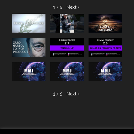
Next
»
1
/
6
Next
»
1
/
6